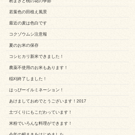
籾まきと桃の花の季節
若葉色の田植え風景
最近の麦は色白です
コクゾウムシ注意報
夏のお米の保存
コシヒカリ新米できました！
農薬不使用のお米もあります！
稲刈終了しました！
はっぴーイルミネーション！
あけましておめでとうございます！2017
土づくりにもこだわっています！
米粉でいろんな料理ができます！
今年の籾まきをはじめました