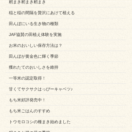
籾まき籾まき籾まき
稲と稲の間隔を贅沢にあけて植える
田んぼにいる生き物の種類
JAF協賛の田植え体験を実施
お米のおいしい保存方法は？
田んぼが黄金色に輝く季節
獲れたてのおいしさを維持
一等米の認定取得！
甘くてサクサクはっぴーキャベツ♪
もち米好評発売中！
もち米ごはんのすすめ
トウモロコシの種まき始めました