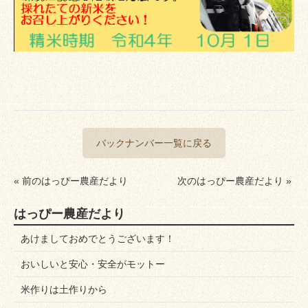
バックナンバー一覧に戻る
« 前のはっぴー農産だより
次のはっぴー農産だより »
はっぴー農産だより
あけましておめでとうございます！
おいしいと安心・安全がモットー
米作りは土作りから