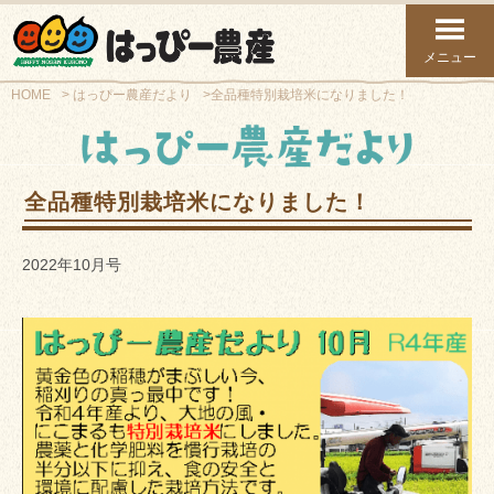
メニュー
HOME
はっぴー農産だより
全品種特別栽培米になりました！
全品種特別栽培米になりました！
2022年10月号