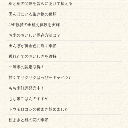
稲と稲の間隔を贅沢にあけて植える
田んぼにいる生き物の種類
JAF協賛の田植え体験を実施
お米のおいしい保存方法は？
田んぼが黄金色に輝く季節
獲れたてのおいしさを維持
一等米の認定取得！
甘くてサクサクはっぴーキャベツ♪
もち米好評発売中！
もち米ごはんのすすめ
トウモロコシの種まき始めました
籾まきと桃の花の季節