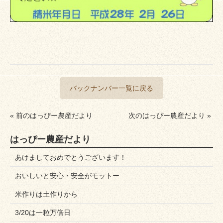
バックナンバー一覧に戻る
« 前のはっぴー農産だより
次のはっぴー農産だより »
はっぴー農産だより
あけましておめでとうございます！
おいしいと安心・安全がモットー
米作りは土作りから
3/20は一粒万倍日