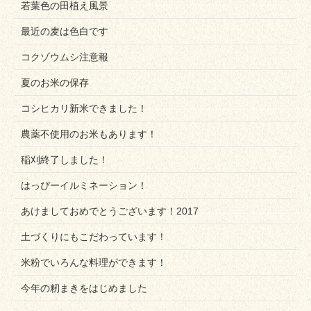
若葉色の田植え風景
最近の麦は色白です
コクゾウムシ注意報
夏のお米の保存
コシヒカリ新米できました！
農薬不使用のお米もあります！
稲刈終了しました！
はっぴーイルミネーション！
あけましておめでとうございます！2017
土づくりにもこだわっています！
米粉でいろんな料理ができます！
今年の籾まきをはじめました