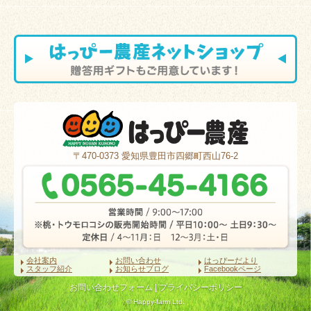
〒470-0373
愛知県豊田市四郷町西山76-2
会社案内
お問い合わせ
はっぴーだより
スタッフ紹介
お知らせブログ
Facebookページ
お問い合わせフォーム
|
プライバシーポリシー
© Happy-farm Ltd.