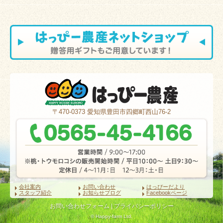
〒470-0373
愛知県豊田市四郷町西山76-2
会社案内
お問い合わせ
はっぴーだより
スタッフ紹介
お知らせブログ
Facebookページ
お問い合わせフォーム
|
プライバシーポリシー
© Happy-farm Ltd.