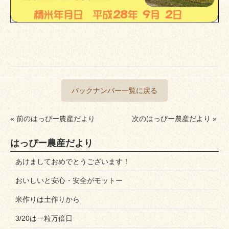
バックナンバー一覧に戻る
« 前のはっぴー農産だより
次のはっぴー農産だより »
はっぴー農産だより
あけましておめでとうございます！
おいしいと安心・安全がモットー
米作りは土作りから
3/20は一粒万倍日