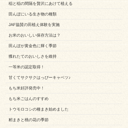
稲と稲の間隔を贅沢にあけて植える
田んぼにいる生き物の種類
JAF協賛の田植え体験を実施
お米のおいしい保存方法は？
田んぼが黄金色に輝く季節
獲れたてのおいしさを維持
一等米の認定取得！
甘くてサクサクはっぴーキャベツ♪
もち米好評発売中！
もち米ごはんのすすめ
トウモロコシの種まき始めました
籾まきと桃の花の季節