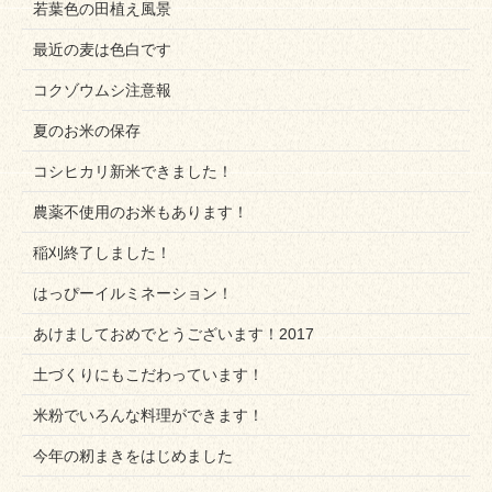
若葉色の田植え風景
最近の麦は色白です
コクゾウムシ注意報
夏のお米の保存
コシヒカリ新米できました！
農薬不使用のお米もあります！
稲刈終了しました！
はっぴーイルミネーション！
あけましておめでとうございます！2017
土づくりにもこだわっています！
米粉でいろんな料理ができます！
今年の籾まきをはじめました