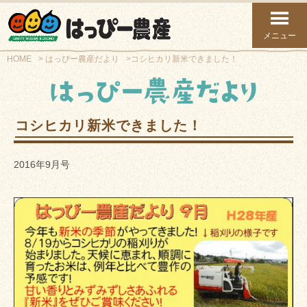
メニュー
HOME
はっぴー農産だより
コシヒカリ新米できました！
コシヒカリ新米できました！
2016年9月号