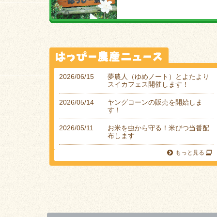
2026/06/15
夢農人（ゆめノート）とよたより
スイカフェス開催します！
2026/05/14
ヤングコーンの販売を開始しま
す！
2026/05/11
お米を虫から守る！米びつ当番配
布します️
もっと見る