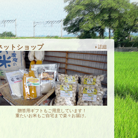
ネットショップ
詳細
贈答用ギフトもご用意しています！
重たいお米もご自宅まで楽々お届け。