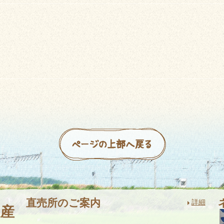
直売所のご案内
詳細
農産