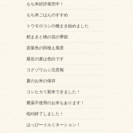
もち米好評発売中！
もち米ごはんのすすめ
トウモロコシの種まき始めました
籾まきと桃の花の季節
若葉色の田植え風景
最近の麦は色白です
コクゾウムシ注意報
夏のお米の保存
コシヒカリ新米できました！
農薬不使用のお米もあります！
稲刈終了しました！
はっぴーイルミネーション！