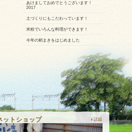
あけましておめでとうございます！
2017
土づくりにもこだわっています！
米粉でいろんな料理ができます！
今年の籾まきをはじめました
ネットショップ
詳細