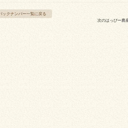
バックナンバー一覧に戻る
次のはっぴー農産