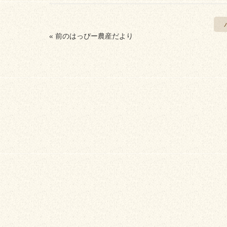
« 前のはっぴー農産だより