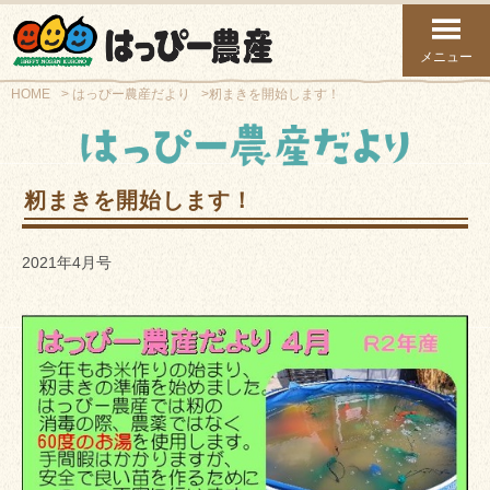
メニュー
HOME
はっぴー農産だより
籾まきを開始します！
籾まきを開始します！
2021年4月号