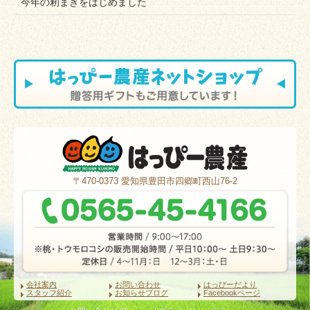
今年の籾まきをはじめました
〒470-0373
愛知県豊田市四郷町西山76-2
会社案内
お問い合わせ
はっぴーだより
スタッフ紹介
お知らせブログ
Facebookページ