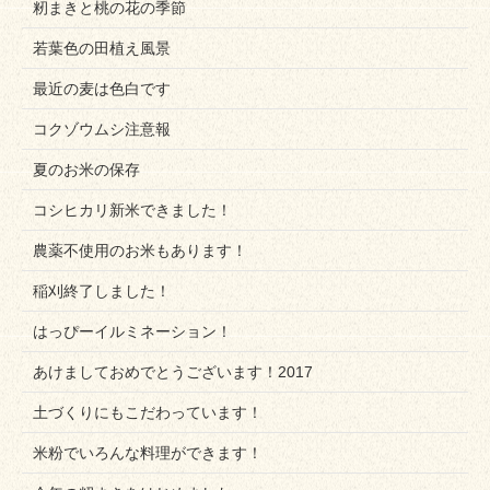
籾まきと桃の花の季節
若葉色の田植え風景
最近の麦は色白です
コクゾウムシ注意報
夏のお米の保存
コシヒカリ新米できました！
農薬不使用のお米もあります！
稲刈終了しました！
はっぴーイルミネーション！
あけましておめでとうございます！2017
土づくりにもこだわっています！
米粉でいろんな料理ができます！