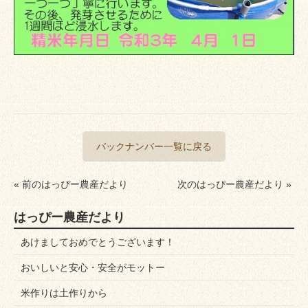
バックナンバー一覧に戻る
« 前のはっぴー農産だより
次のはっぴー農産だより »
はっぴー農産だより
あけましておめでとうございます！
おいしいと安心・安全がモットー
米作りは土作りから