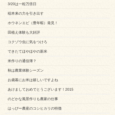
3/20は一粒万倍日
稲本来の力を引き出す
ホウネンエビ（豊年蝦）発見！
田植え体験も大好評
コクゾウ虫に気をつけろ
できたてほやほやの新米
米作りの通信簿？
秋は農業体験シーズン
お歳暮にお米は嬉しいですよね
あけましておめでとうございます！2015
のどかな風景作りも農家の仕事
はっぴー農産のコシヒカリの特徴