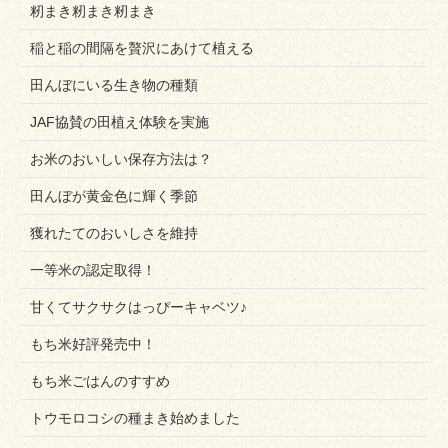
籾まき籾まき籾まき
稲と稲の間隔を贅沢にあけて植える
田んぼにいる生き物の種類
JAF協賛の田植え体験を実施
お米のおいしい保存方法は？
田んぼが黄金色に輝く季節
獲れたてのおいしさを維持
一等米の認定取得！
甘くてサクサクはっぴーキャベツ♪
もち米好評発売中！
もち米ごはんのすすめ
トウモロコシの種まき始めました