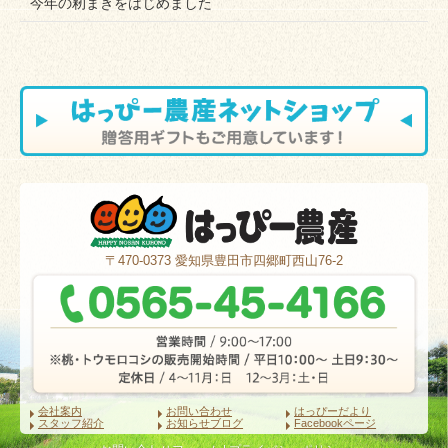
今年の籾まきをはじめました
〒470-0373
愛知県豊田市四郷町西山76-2
会社案内
お問い合わせ
はっぴーだより
スタッフ紹介
お知らせブログ
Facebookページ