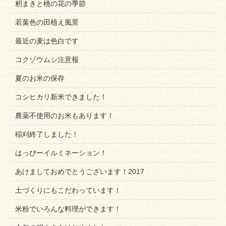
籾まきと桃の花の季節
若葉色の田植え風景
最近の麦は色白です
コクゾウムシ注意報
夏のお米の保存
コシヒカリ新米できました！
農薬不使用のお米もあります！
稲刈終了しました！
はっぴーイルミネーション！
あけましておめでとうございます！2017
土づくりにもこだわっています！
米粉でいろんな料理ができます！