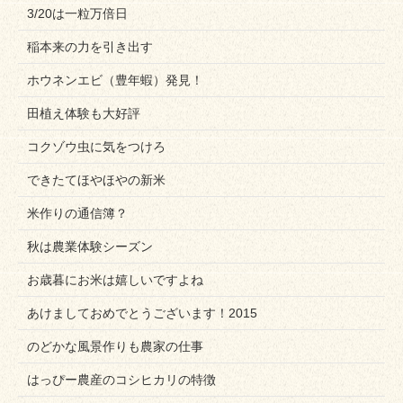
3/20は一粒万倍日
稲本来の力を引き出す
ホウネンエビ（豊年蝦）発見！
田植え体験も大好評
コクゾウ虫に気をつけろ
できたてほやほやの新米
米作りの通信簿？
秋は農業体験シーズン
お歳暮にお米は嬉しいですよね
あけましておめでとうございます！2015
のどかな風景作りも農家の仕事
はっぴー農産のコシヒカリの特徴