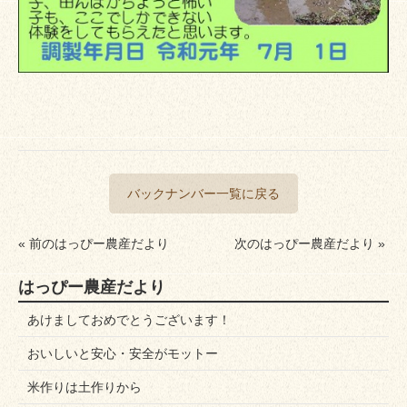
バックナンバー一覧に戻る
« 前のはっぴー農産だより
次のはっぴー農産だより »
はっぴー農産だより
あけましておめでとうございます！
おいしいと安心・安全がモットー
米作りは土作りから