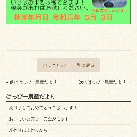
バックナンバー一覧に戻る
« 前のはっぴー農産だより
次のはっぴー農産だより »
はっぴー農産だより
あけましておめでとうございます！
おいしいと安心・安全がモットー
米作りは土作りから