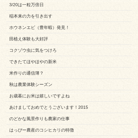
3/20は一粒万倍日
稲本来の力を引き出す
ホウネンエビ（豊年蝦）発見！
田植え体験も大好評
コクゾウ虫に気をつけろ
できたてほやほやの新米
米作りの通信簿？
秋は農業体験シーズン
お歳暮にお米は嬉しいですよね
あけましておめでとうございます！2015
のどかな風景作りも農家の仕事
はっぴー農産のコシヒカリの特徴