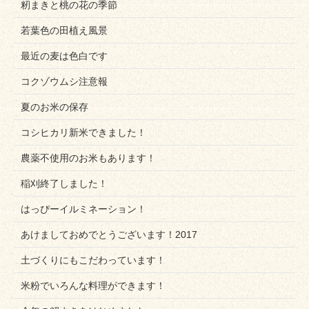
籾まきと桃の花の季節
若葉色の田植え風景
最近の麦は色白です
コクゾウムシ注意報
夏のお米の保存
コシヒカリ新米できました！
農薬不使用のお米もあります！
稲刈終了しました！
はっぴーイルミネーション！
あけましておめでとうございます！2017
土づくりにもこだわっています！
米粉でいろんな料理ができます！