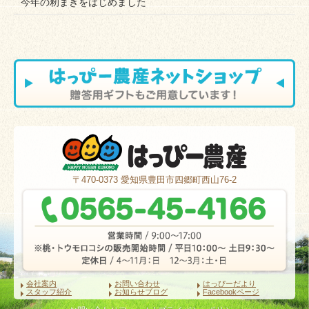
今年の籾まきをはじめました
〒470-0373
愛知県豊田市四郷町西山76-2
会社案内
お問い合わせ
はっぴーだより
スタッフ紹介
お知らせブログ
Facebookページ