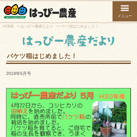
メニュー
HOME
はっぴー農産だより
バケツ稲はじめました！
バケツ稲はじめました！
2019年5月号