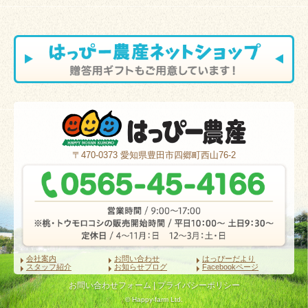
〒470-0373
愛知県豊田市四郷町西山76-2
会社案内
お問い合わせ
はっぴーだより
スタッフ紹介
お知らせブログ
Facebookページ
お問い合わせフォーム
|
プライバシーポリシー
© Happy-farm Ltd.