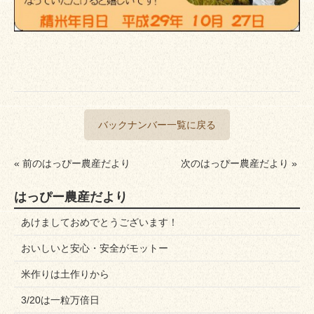
バックナンバー一覧に戻る
« 前のはっぴー農産だより
次のはっぴー農産だより »
はっぴー農産だより
あけましておめでとうございます！
おいしいと安心・安全がモットー
米作りは土作りから
3/20は一粒万倍日