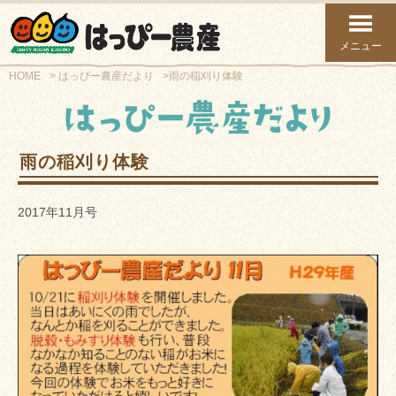
メニュー
HOME
はっぴー農産だより
雨の稲刈り体験
雨の稲刈り体験
2017年11月号