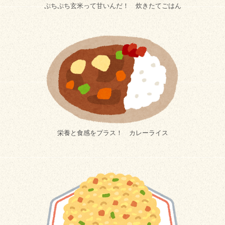
ぷちぷち玄米って甘いんだ！ 炊きたてごはん
栄養と食感をプラス！ カレーライス