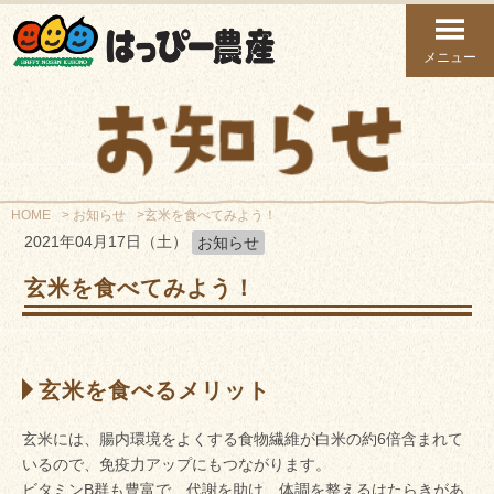
メニュー
HOME
お知らせ
玄米を食べてみよう！
2021年04月17日（土）
お知らせ
玄米を食べてみよう！
玄米を食べるメリット
玄米には、腸内環境をよくする食物繊維が白米の約6倍含まれて
いるので、免疫力アップにもつながります。
ビタミンB群も豊富で、代謝を助け、体調を整えるはたらきがあ