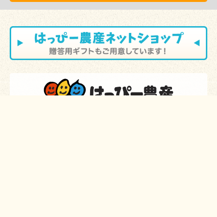
〒470-0373
愛知県豊田市四郷町西山76-2
会社案内
お問い合わせ
はっぴーだより
スタッフ紹介
お知らせブログ
Facebookページ
お問い合わせフォーム
|
プライバシーポリシー
© Happy-farm Ltd.