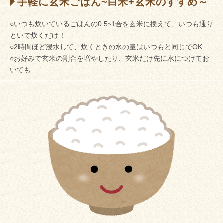
手軽に玄米ごはん~白米+玄米のすすめ～
○いつも炊いているごはんの0.5~1合を玄米に換えて、いつも通り
といで炊くだけ！
○2時間ほど浸水して、炊くときの水の量はいつもと同じでOK
○お好みで玄米の割合を増やしたり、玄米だけ先に水につけてお
いても