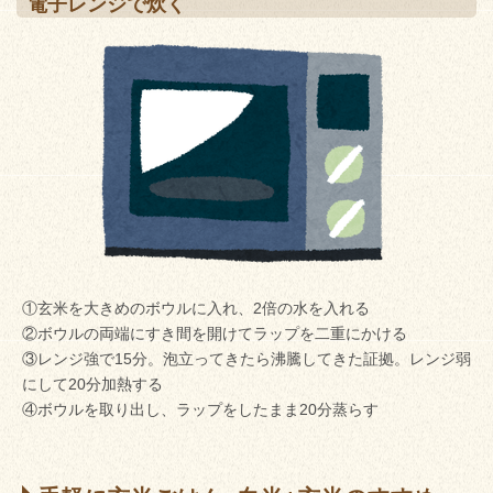
電子レンジで炊く
①玄米を大きめのボウルに入れ、2倍の水を入れる
②ボウルの両端にすき間を開けてラップを二重にかける
③レンジ強で15分。泡立ってきたら沸騰してきた証拠。レンジ弱
にして20分加熱する
④ボウルを取り出し、ラップをしたまま20分蒸らす