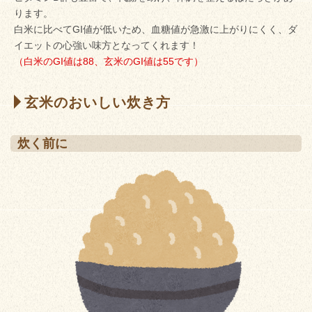
ります。
白米に比べてGI値が低いため、血糖値が急激に上がりにくく、ダ
イエットの心強い味方となってくれます！
（白米のGI値は88、玄米のGI値は55です）
玄米のおいしい炊き方
炊く前に