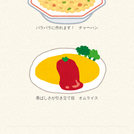
パラパラに作れます！ チャーハン
香ばしさが引き立て役 オムライス