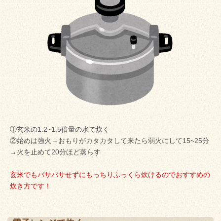
①玄米の1.2~1.5倍量の水で炊く
②始めは強火→おもりがカタカタして来たら弱火にして15~25分
→火を止めて20分ほど蒸らす
玄米でもパサパサせずにもっちりふっくら炊けるのでおすすめの
炊き方です！