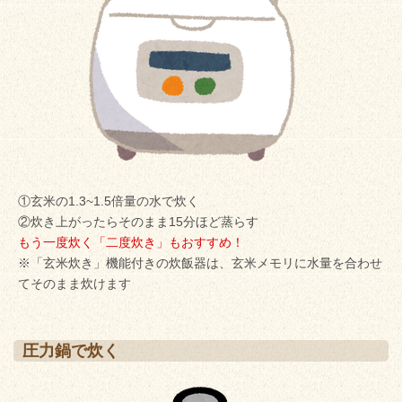
①玄米の1.3~1.5倍量の水で炊く
②炊き上がったらそのまま15分ほど蒸らす
もう一度炊く「二度炊き」もおすすめ！
※「玄米炊き」機能付きの炊飯器は、玄米メモリに水量を合わせ
てそのまま炊けます
圧力鍋で炊く