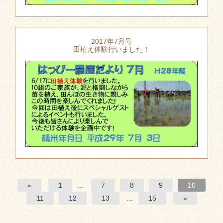
2017年7月号
田植え体験行いました！
«
1
…
7
8
9
10
11
12
13
…
15
»