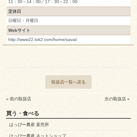
11：30～14：00／17：30～22：00
定休日
日曜日・月曜日
Webサイト
http://www22.tok2.com/home/savai/
取扱店一覧へ戻る
« 前の取扱店
次の取扱店 »
買う・食べる
はっぴー農産 直売所
はっぴー農産 ネットショップ