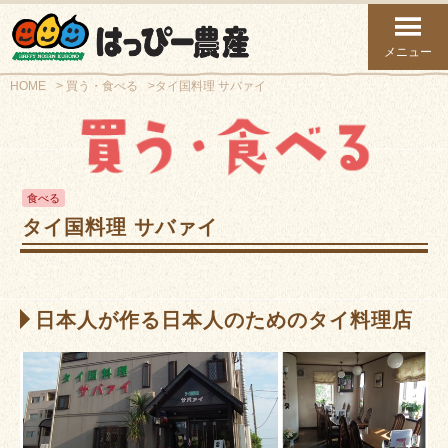
メニュー
HOME
買う・食べる
タイ国料理 サバァイ
食べる
タイ国料理 サバァイ
日本人が作る日本人のためのタイ料理店